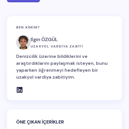
oturum açmalısınız
BEN KIMIM?
Ilgın ÖZGÜL
UZAKYOL VARDİYA ZABİTİ
Denizcilik üzerine bildiklerini ve
araştırdıklarını paylaşmak isteyen, bunu
yaparken öğrenmeyi hedefleyen bir
uzakyol vardiya zabitiyim.
ÖNE ÇIKAN İÇERİKLER