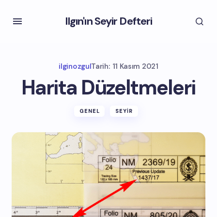
Ilgın'ın Seyir Defteri
ilginozgul
Tarih:
11 Kasım 2021
Harita Düzeltmeleri
GENEL
SEYIR