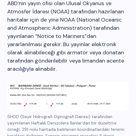
ABD’nin yayın ofisi olan Ulusal Okyanus ve
Atmosfer İdaresi (NOAA) tarafından hazırlanan
haritalar için de yine NOAA (National Oceanic
and Atmospheric Administration) tarafından
yayınlanan “Notice to Mariners”dan
yararlanılması gerekir. Bu yayınlar elektronik
olarak alınabileceği gibi armatör veya donatan
tarafından gönderilebilir veya limandan acente
aracılığıyla alınabilir.
SHOD (Seyir Hidrografi Oşinografi Dairesi) tarafından
yayımlanan Haftalık Denizcilere İlanlar’dan bir düzeltme
örneği. 291 nolu haritada belirlenen koordinatlardaki fenerin
karakteri değişmiş. Fenerin görünme mesafesi 5 deniz