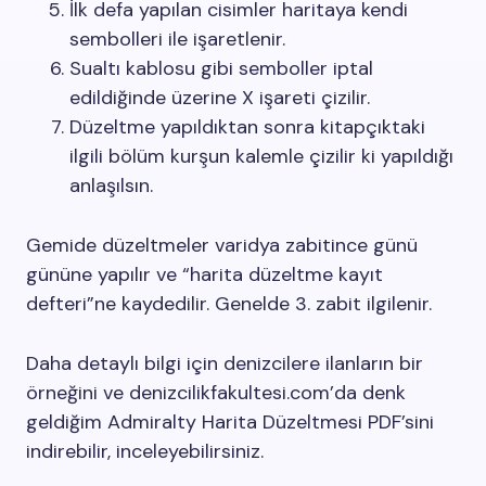
İlk defa yapılan cisimler haritaya kendi
sembolleri ile işaretlenir.
Sualtı kablosu gibi semboller iptal
edildiğinde üzerine X işareti çizilir.
Düzeltme yapıldıktan sonra kitapçıktaki
ilgili bölüm kurşun kalemle çizilir ki yapıldığı
anlaşılsın.
Gemide düzeltmeler varidya zabitince günü
gününe yapılır ve “harita düzeltme kayıt
defteri”ne kaydedilir. Genelde 3. zabit ilgilenir.
Daha detaylı bilgi için denizcilere ilanların bir
örneğini ve denizcilikfakultesi.com’da denk
geldiğim Admiralty Harita Düzeltmesi PDF’sini
indirebilir, inceleyebilirsiniz.