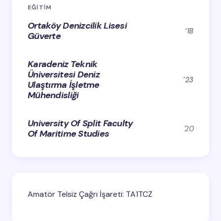
EĞİTİM
Ortaköy Denizcilik Lisesi
’18
Güverte
Karadeniz Teknik
Üniversitesi Deniz
’23
Ulaştırma İşletme
Mühendisliği
University Of Split Faculty
'20
Of Maritime Studies
Amatör Telsiz Çağrı İşareti: TA1TCZ