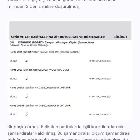
milinden 2 deniz miline düşürülmüş.
Bir başka örnek: Belirtilen haritalarda ilgili koordinatlardaki
şamandıralar kaldırılmış. Bu şamandıralar ölçüm şamandırası
olduğuna göre muhtemelen kısa bir zaman için konulmuştu