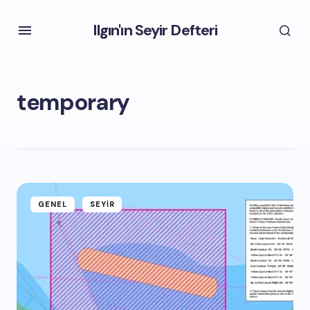
Ilgın'ın Seyir Defteri
temporary
GENEL
SEYIR