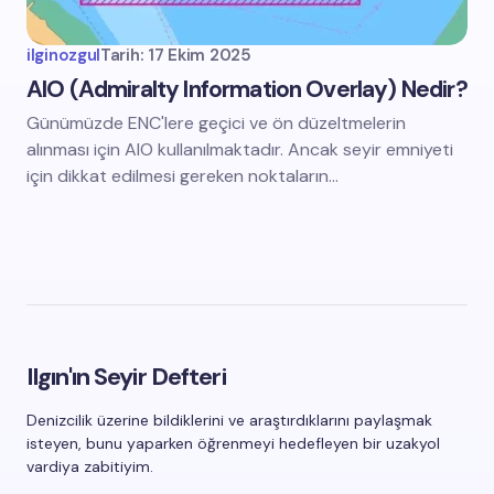
ilginozgul
Tarih:
17 Ekim 2025
AIO (Admiralty Information Overlay) Nedir?
Günümüzde ENC'lere geçici ve ön düzeltmelerin
alınması için AIO kullanılmaktadır. Ancak seyir emniyeti
için dikkat edilmesi gereken noktaların…
Ilgın'ın Seyir Defteri
Denizcilik üzerine bildiklerini ve araştırdıklarını paylaşmak
isteyen, bunu yaparken öğrenmeyi hedefleyen bir uzakyol
vardiya zabitiyim.