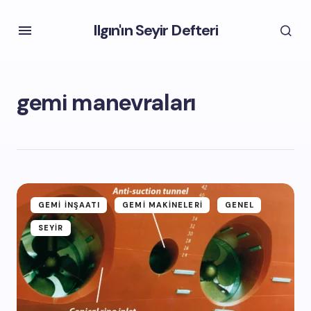
Ilgın'ın Seyir Defteri
gemi manevraları
GEMI İNŞAATI
GEMI MAKINELERI
GENEL
SEYIR