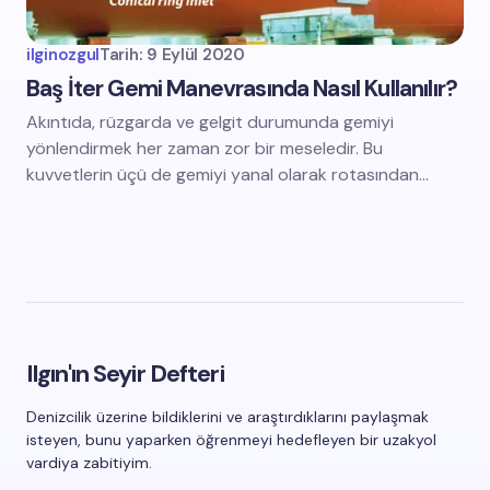
ilginozgul
Tarih:
9 Eylül 2020
Baş İter Gemi Manevrasında Nasıl Kullanılır?
Akıntıda, rüzgarda ve gelgit durumunda gemiyi
yönlendirmek her zaman zor bir meseledir. Bu
kuvvetlerin üçü de gemiyi yanal olarak rotasından…
Ilgın'ın Seyir Defteri
Denizcilik üzerine bildiklerini ve araştırdıklarını paylaşmak
isteyen, bunu yaparken öğrenmeyi hedefleyen bir uzakyol
vardiya zabitiyim.