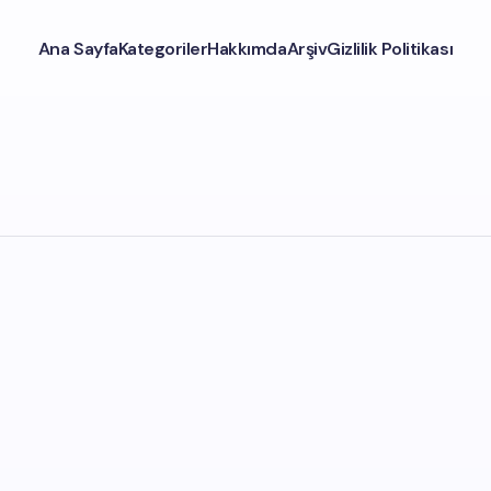
Ana Sayfa
Kategoriler
Hakkımda
Arşiv
Gizlilik Politikası