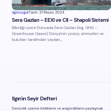
ilginozgul
Tarih:
31 Mayıs 2024
Sera Gazları – EEXI ve CII – Shapoli Sistemi
Bilindiği üzere Dünyada Sera Gazları (ing. GHG –
Greenhouse Gases) Dünya’nın yüzeyi, atmosferi ve
bulutları tarafından yayılan,…
Ilgın'ın Seyir Defteri
Denizcilik üzerine bildiklerini ve araştırdıklarını paylaşmak