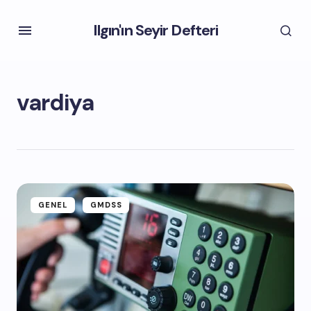
Ilgın'ın Seyir Defteri
vardiya
GENEL
GMDSS