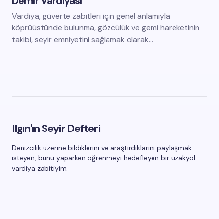
Demir Vardiyası
Vardiya, güverte zabitleri için genel anlamıyla
köprüüstünde bulunma, gözcülük ve gemi hareketinin
takibi, seyir emniyetini sağlamak olarak…
Ilgın'ın Seyir Defteri
Denizcilik üzerine bildiklerini ve araştırdıklarını paylaşmak
isteyen, bunu yaparken öğrenmeyi hedefleyen bir uzakyol
vardiya zabitiyim.