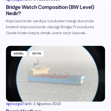
Bridge Watch Composition (BW Level)
Nedir?
Köprüüstünde vardiya tutulurken hangi durumda
kimlerin köprüüstünde olacağı Bridge Procedures
Guide kitabı başta olmak üzere seyir kaynak…
GENEL
SEYIR
ilginozgul
Tarih:
2 Ağustos 2023