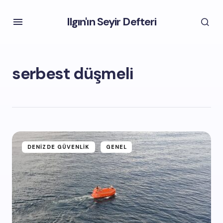
Ilgın'ın Seyir Defteri
serbest düşmeli
DENIZDE GÜVENLIK
GENEL