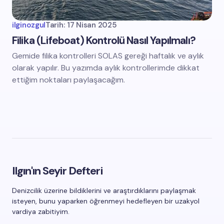
ilginozgul
Tarih:
17 Nisan 2025
Filika (Lifeboat) Kontrolü Nasıl Yapılmalı?
Gemide filika kontrolleri SOLAS gereği haftalık ve aylık
olarak yapılır. Bu yazımda aylık kontrollerimde dikkat
ettiğim noktaları paylaşacağım.
Ilgın'ın Seyir Defteri
Denizcilik üzerine bildiklerini ve araştırdıklarını paylaşmak
isteyen, bunu yaparken öğrenmeyi hedefleyen bir uzakyol
vardiya zabitiyim.