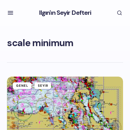
Ilgın'ın Seyir Defteri
scale minimum
GENEL
SEYIR