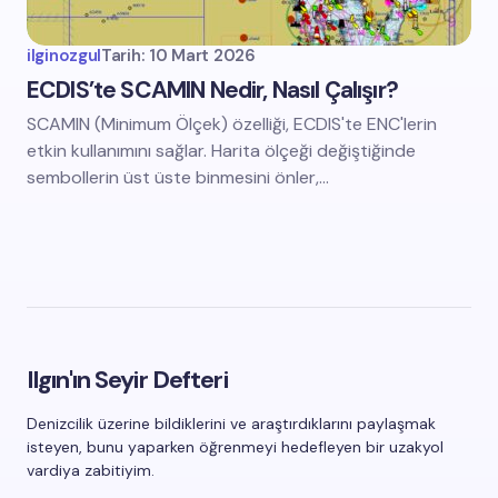
ilginozgul
Tarih:
10 Mart 2026
ECDIS’te SCAMIN Nedir, Nasıl Çalışır?
SCAMIN (Minimum Ölçek) özelliği, ECDIS'te ENC'lerin
etkin kullanımını sağlar. Harita ölçeği değiştiğinde
sembollerin üst üste binmesini önler,…
Ilgın'ın Seyir Defteri
Denizcilik üzerine bildiklerini ve araştırdıklarını paylaşmak
isteyen, bunu yaparken öğrenmeyi hedefleyen bir uzakyol
vardiya zabitiyim.