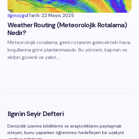
ilginozgul
Tarih:
22 Mayıs 2025
Weather Routing (Meteorolojik Rotalama)
Nedir?
Meteorolojik rotalama, gemi rotasının gelecekteki hava
koşullarına göre planlanmasıdır. Bu yöntem, kaptan ve
ekibin güvenli ve yakıt…
Ilgın'ın Seyir Defteri
Denizcilik üzerine bildiklerini ve araştırdıklarını paylaşmak
isteyen, bunu yaparken öğrenmeyi hedefleyen bir uzakyol