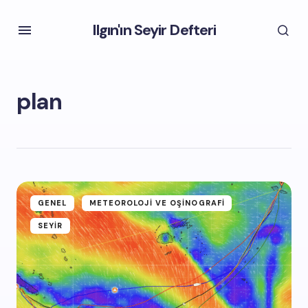
Ilgın'ın Seyir Defteri
plan
GENEL
METEOROLOJI VE OŞINOGRAFI
SEYIR