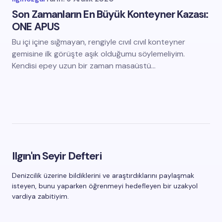
Son Zamanların En Büyük Konteyner Kazası:
ONE APUS
Bu içi içine sığmayan, rengiyle cıvıl cıvıl konteyner
gemisine ilk görüşte aşık olduğumu söylemeliyim.
Kendisi epey uzun bir zaman masaüstü…
Ilgın'ın Seyir Defteri
Denizcilik üzerine bildiklerini ve araştırdıklarını paylaşmak
isteyen, bunu yaparken öğrenmeyi hedefleyen bir uzakyol
vardiya zabitiyim.