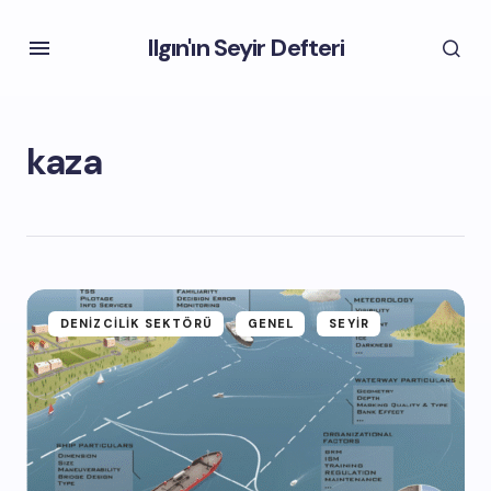
Ilgın'ın Seyir Defteri
kaza
DENIZCILIK SEKTÖRÜ
GENEL
SEYIR