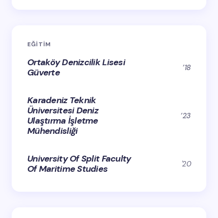
EĞİTİM
Ortaköy Denizcilik Lisesi
’18
Güverte
Karadeniz Teknik
Üniversitesi Deniz
’23
Ulaştırma İşletme
Mühendisliği
University Of Split Faculty
'20
Of Maritime Studies