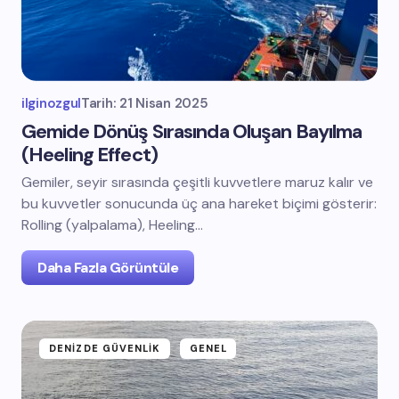
ilginozgul
Tarih:
21 Nisan 2025
Gemide Dönüş Sırasında Oluşan Bayılma
(Heeling Effect)
Gemiler, seyir sırasında çeşitli kuvvetlere maruz kalır ve
bu kuvvetler sonucunda üç ana hareket biçimi gösterir:
Rolling (yalpalama), Heeling…
Daha Fazla Görüntüle
DENIZDE GÜVENLIK
GENEL