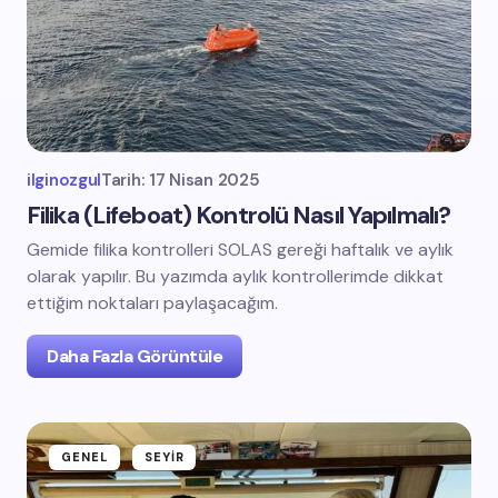
ilginozgul
Tarih:
17 Nisan 2025
Filika (Lifeboat) Kontrolü Nasıl Yapılmalı?
Gemide filika kontrolleri SOLAS gereği haftalık ve aylık
olarak yapılır. Bu yazımda aylık kontrollerimde dikkat
ettiğim noktaları paylaşacağım.
Daha Fazla Görüntüle
GENEL
SEYIR