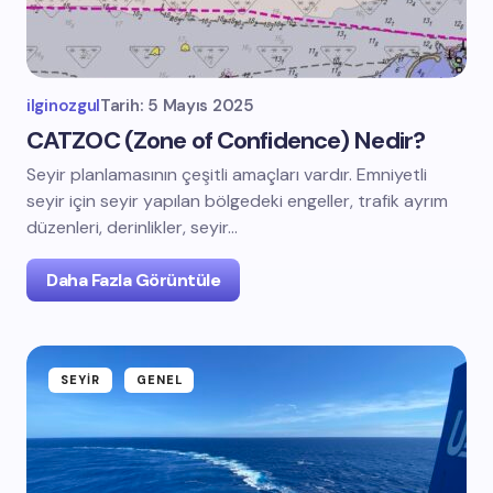
ilginozgul
Tarih:
5 Mayıs 2025
CATZOC (Zone of Confidence) Nedir?
Seyir planlamasının çeşitli amaçları vardır. Emniyetli
seyir için seyir yapılan bölgedeki engeller, trafik ayrım
düzenleri, derinlikler, seyir…
Daha Fazla Görüntüle
SEYIR
GENEL