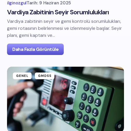
ilginozgul
Tarih:
9 Haziran 2025
Vardiya Zabitinin Seyir Sorumlulukları
Vardiya zabitinin seyir ve gemi kontrolü sorumlulukları,
gemi rotasının belirlenmesi ve izlenmesiyle başlar. Seyir
planı, gemi kaptanı ve…
Daha Fazla Görüntüle
GENEL
GMDSS