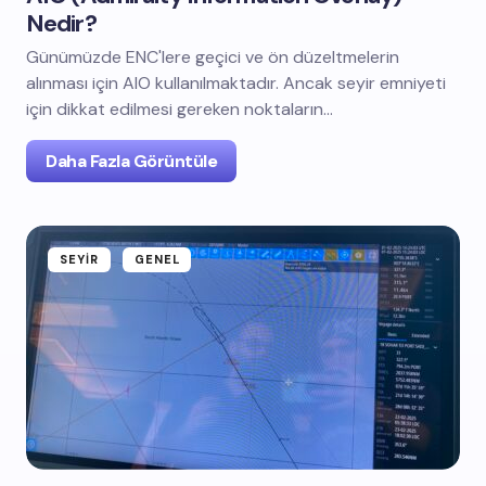
Nedir?
Günümüzde ENC'lere geçici ve ön düzeltmelerin
alınması için AIO kullanılmaktadır. Ancak seyir emniyeti
için dikkat edilmesi gereken noktaların…
Daha Fazla Görüntüle
SEYIR
GENEL