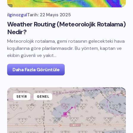
ilginozgul
Tarih:
22 Mayıs 2025
Weather Routing (Meteorolojik Rotalama)
Nedir?
Meteorolojik rotalama, gemi rotasının gelecekteki hava
koşullarına göre planlanmasıdır. Bu yöntem, kaptan ve
ekibin güvenli ve yakıt…
Daha Fazla Görüntüle
SEYIR
GENEL