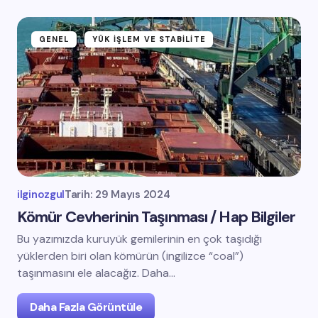
GENEL
YÜK İŞLEM VE STABILITE
ilginozgul
Tarih:
29 Mayıs 2024
Kömür Cevherinin Taşınması / Hap Bilgiler
Bu yazımızda kuruyük gemilerinin en çok taşıdığı
yüklerden biri olan kömürün (ingilizce “coal”)
taşınmasını ele alacağız. Daha…
Daha Fazla Görüntüle