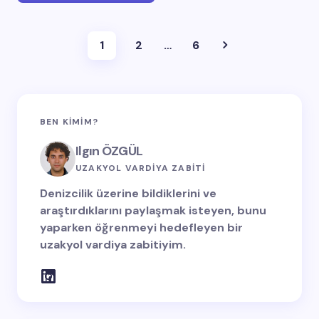
1
2
…
6
BEN KIMIM?
Ilgın ÖZGÜL
UZAKYOL VARDİYA ZABİTİ
Denizcilik üzerine bildiklerini ve
araştırdıklarını paylaşmak isteyen, bunu
yaparken öğrenmeyi hedefleyen bir
uzakyol vardiya zabitiyim.