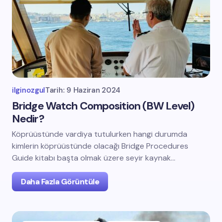
ilginozgul
Tarih:
9 Haziran 2024
Bridge Watch Composition (BW Level)
Nedir?
Köprüüstünde vardiya tutulurken hangi durumda
kimlerin köprüüstünde olacağı Bridge Procedures
Guide kitabı başta olmak üzere seyir kaynak…
Daha Fazla Görüntüle